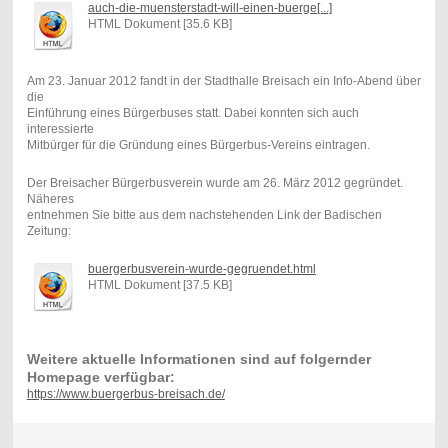
auch-die-muensterstadt-will-einen-buerge[...]
HTML Dokument [35.6 KB]
Am 23. Januar 2012 fandt in der Stadthalle Breisach ein Info-Abend über
die
Einführung eines Bürgerbuses statt. Dabei konnten sich auch
interessierte
Mitbürger für die Gründung eines Bürgerbus-Vereins eintragen.
Der Breisacher Bürgerbusverein wurde am 26. März 2012 gegründet.
Näheres
entnehmen Sie bitte aus dem nachstehenden Link der Badischen
Zeitung:
buergerbusverein-wurde-gegruendet.html
HTML Dokument [37.5 KB]
Weitere aktuelle Informationen sind auf folgernder
Homepage verfügbar:
https://www.buergerbus-breisach.de/