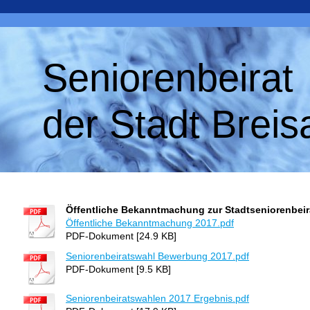
Seniorenbeirat
der Stadt Breis
Öffentliche Bekanntmachung zur Stadtseniorenbeir
Öffentliche Bekanntmachung 2017.pdf
PDF-Dokument [24.9 KB]
Seniorenbeiratswahl Bewerbung 2017.pdf
PDF-Dokument [9.5 KB]
Seniorenbeiratswahlen 2017 Ergebnis.pdf