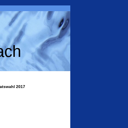
ach
atswahl 2017