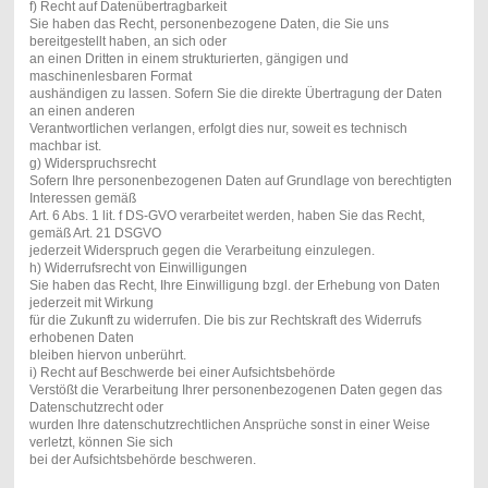
f) Recht auf Datenübertragbarkeit
Sie haben das Recht, personenbezogene Daten, die Sie uns
bereitgestellt haben, an sich oder
an einen Dritten in einem strukturierten, gängigen und
maschinenlesbaren Format
aushändigen zu lassen. Sofern Sie die direkte Übertragung der Daten
an einen anderen
Verantwortlichen verlangen, erfolgt dies nur, soweit es technisch
machbar ist.
g) Widerspruchsrecht
Sofern Ihre personenbezogenen Daten auf Grundlage von berechtigten
Interessen gemäß
Art. 6 Abs. 1 lit. f DS-GVO verarbeitet werden, haben Sie das Recht,
gemäß Art. 21 DSGVO
jederzeit Widerspruch gegen die Verarbeitung einzulegen.
h) Widerrufsrecht von Einwilligungen
Sie haben das Recht, Ihre Einwilligung bzgl. der Erhebung von Daten
jederzeit mit Wirkung
für die Zukunft zu widerrufen. Die bis zur Rechtskraft des Widerrufs
erhobenen Daten
bleiben hiervon unberührt.
i) Recht auf Beschwerde bei einer Aufsichtsbehörde
Verstößt die Verarbeitung Ihrer personenbezogenen Daten gegen das
Datenschutzrecht oder
wurden Ihre datenschutzrechtlichen Ansprüche sonst in einer Weise
verletzt, können Sie sich
bei der Aufsichtsbehörde beschweren.