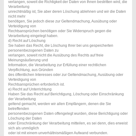
verlangen, soweit die Richtigkeit der Daten von Ihnen bestritten wird, die
Verarbeitung
unrechtmäßig ist, Sie aber deren Löschung ablehnen und wir die Daten
nicht mehr
benötigen, Sie jedoch diese zur Geltendmachung, Ausübung oder
Verteidigung von
Rechtsansprüchen benötigen oder Sie Widerspruch gegen die
Verarbeitung eingelegt haben.
d) Recht auf Löschung
Sie haben das Recht, die Löschung Ihrer bei uns gespeicherten
personenbezogenen Daten zu
verlangen, soweit nicht die Ausübung des Rechts auf freie
Meinungsäußerung und
Information, die Verarbeitung zur Erfüllung einer rechtlichen
Verpflichtung, aus Gründen
des öffentlichen Interesses oder zur Geltendmachung, Ausübung oder
Verteidigung von
Rechtsansprüchen erforderlich ist.
e) Recht auf Unterrichtung
Haben Sie das Recht auf Berichtigung, Löschung oder Einschränkung
der Verarbeitung
geltend gemacht, werden wir allen Empfängern, denen die Sie
betreffenden
personenbezogenen Daten offengelegt wurden, diese Berichtigung oder
Löschung der Daten
oder Einschränkung der Verarbeitung mitteilen, es sei denn, dies erweist
sich als unmöglich
oder ist mit einem unverhältnismäßigen Aufwand verbunden.