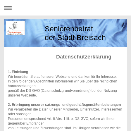
Seniorenbeirat
der Stadt Breisach
Datenschutzerklärung
1. Einleitung
Wir begrüßen Sie auf unserer Webseite und danken für Ihr Interesse.
In den folgenden Abschnitten informieren wir Sie über die rechtlichen
Voraussetzungen
gemäß der DS-GVO (Datenschutzgrundverordnung) bei der Nutzung
unserer Webseite.
2. Erbringung unserer satzungs- und geschäftsgemäßen Leistungen
Wir verarbeiten die Daten unserer Mitglieder, Unterstützer, Interessenten
oder sonstiger
Personen entsprechend Art. 6 Abs. 1 lit. b. DS-GVO, sofern wir ihnen
gegenüber Empfänger
von Leistungen und Zuwendungen sind. Im Übrigen verarbeiten wir die