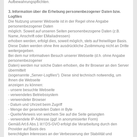
Aufbewahrungspflichten.
3. Information über die Erhebung personenbezogener Daten bzw.
Logfiles
Die Nutzung unserer Webseite ist in der Regel ohne Angabe
personenbezogener Daten
möglich. Soweit auf unseren Seiten personenbezogene Daten (z.B.
Name, Anschrift oder EMailadressen)
erhoben werden, erfolgt dies, soweit möglich, stets auf freiwilliger Basis.
Diese Daten werden ohne Ihre ausdrückliche Zustimmung nicht an Dritte
weitergegeben.
Bei dem nur informativen Besuch unserer Webseite (d.h. ohne Angabe
personenbezogener
Daten) werden nur solche Daten erhoben, die Ihr Browser an den Server
übermittelt
(sogenannte „Server-Logfiles“). Diese sind technisch notwendig, um
Ihnen die Webseite
anzeigen zu können:
- unsere besuchte Webseite
- verwendetes Betriebssystem
- verwendeter Browser
- Datum und Uhrzeit beim Zugriff
- Menge der gesendeten Daten in Byte
- Quelle/Verweis von welchem Sie auf die Seite gelangten
- verwendete IP-Adresse (ggf. in anonymisierter Form)
Gemäß Art.6 Abs.1 lit f DS-GVO erfolgt die Verarbeitung durch den
Provider auf Basis des
berechtigten Interesses an der Verbesserung der Stabilität und