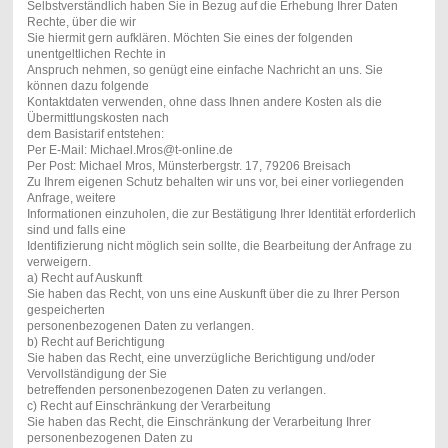
Selbstverständlich haben Sie in Bezug auf die Erhebung Ihrer Daten
Rechte, über die wir
Sie hiermit gern aufklären. Möchten Sie eines der folgenden
unentgeltlichen Rechte in
Anspruch nehmen, so genügt eine einfache Nachricht an uns. Sie
können dazu folgende
Kontaktdaten verwenden, ohne dass Ihnen andere Kosten als die
Übermittlungskosten nach
dem Basistarif entstehen:
Per E-Mail: Michael.Mros@t-online.de
Per Post: Michael Mros, Münsterbergstr. 17, 79206 Breisach
Zu Ihrem eigenen Schutz behalten wir uns vor, bei einer vorliegenden
Anfrage, weitere
Informationen einzuholen, die zur Bestätigung Ihrer Identität erforderlich
sind und falls eine
Identifizierung nicht möglich sein sollte, die Bearbeitung der Anfrage zu
verweigern.
a) Recht auf Auskunft
Sie haben das Recht, von uns eine Auskunft über die zu Ihrer Person
gespeicherten
personenbezogenen Daten zu verlangen.
b) Recht auf Berichtigung
Sie haben das Recht, eine unverzügliche Berichtigung und/oder
Vervollständigung der Sie
betreffenden personenbezogenen Daten zu verlangen.
c) Recht auf Einschränkung der Verarbeitung
Sie haben das Recht, die Einschränkung der Verarbeitung Ihrer
personenbezogenen Daten zu