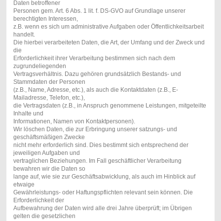
Daten betroffener
Personen gem. Art. 6 Abs. 1 lit. f. DS-GVO auf Grundlage unserer
berechtigten Interessen,
z.B. wenn es sich um administrative Aufgaben oder Öffentlichkeitsarbeit
handelt.
Die hierbei verarbeiteten Daten, die Art, der Umfang und der Zweck und
die
Erforderlichkeit ihrer Verarbeitung bestimmen sich nach dem
zugrundeliegenden
Vertragsverhältnis. Dazu gehören grundsätzlich Bestands- und
Stammdaten der Personen
(z.B., Name, Adresse, etc.), als auch die Kontaktdaten (z.B., E-
Mailadresse, Telefon, etc.),
die Vertragsdaten (z.B., in Anspruch genommene Leistungen, mitgeteilte
Inhalte und
Informationen, Namen von Kontaktpersonen).
Wir löschen Daten, die zur Erbringung unserer satzungs- und
geschäftsmäßigen Zwecke
nicht mehr erforderlich sind. Dies bestimmt sich entsprechend der
jeweiligen Aufgaben und
vertraglichen Beziehungen. Im Fall geschäftlicher Verarbeitung
bewahren wir die Daten so
lange auf, wie sie zur Geschäftsabwicklung, als auch im Hinblick auf
etwaige
Gewährleistungs- oder Haftungspflichten relevant sein können. Die
Erforderlichkeit der
Aufbewahrung der Daten wird alle drei Jahre überprüft; im Übrigen
gelten die gesetzlichen