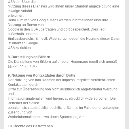
USA ein. Über die
Nutzung dieses Dienstes wird Ihnen unser Standort angezeigt und eine
etwaige Anfahrt
erleichtert.
Beim Aufrufen von Google Maps werden Informationen über Ihre
Nutzung an Server von
Google in den USA übertragen und dort gespeichert. Dies liegt
außerhalb unseres
Einflussbereichs. Ein evtl. Widerspruch gegen die Nutzung dieser Daten
ist direkt an Google
USA zu richten.
8. Darstellung von Bildern
Die Darstellung von Bildern auf unserer Homepage regelt sich gemäß
§§ 22 und 23 KUG.
9. Nutzung von Kontaktdaten durch Dritte
Der Nutzung von ihm Rahmen der Impressumspflicht veröffentlichten
Kontaktdaten durch
Dritte zur Übersendung von nicht ausdrücklich angeforderter Werbung
und
Informationsmaterialien wird hiermit ausdrücklich widersprochen. Die
Betreiber der Seiten
behalten sich ausdrücklich rechtliche Schritte im Falle der unverlangten
Zusendung von
Werbeinformationen, etwa durch Spammails, vor.
10. Rechte des Betroffenen